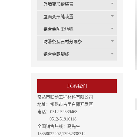
外墙变形缝装置
屋面变形缝装置
铝合金防尘地毯
防滑条及石材分隔条
铝合金踢脚线
联系我们
常熟市联动工程材料有限公司
地址：常熟市古里白茆开发区
电话：0512-52539468
0512-51916118
全国销售热线：高先生
13358022202,13962338312