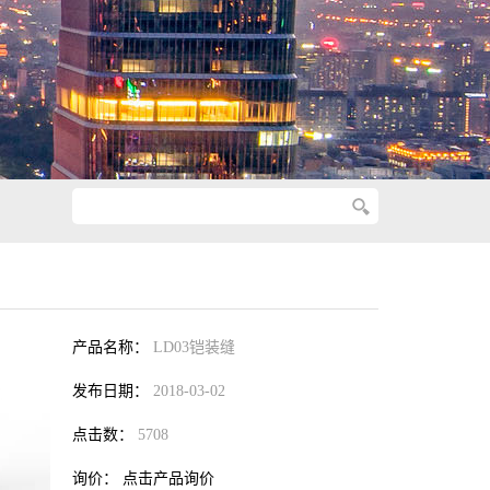
产品名称：
LD03铠装缝
发布日期：
2018-03-02
点击数：
5708
询价：
点击产品询价