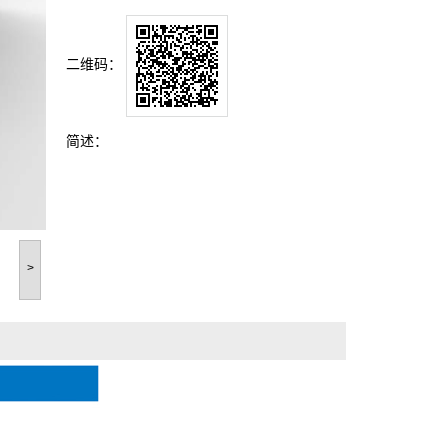
二维码：
简述：
>