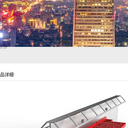
0-20
1
2
0-18
品详细
0-25
因
0-23