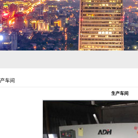
1
2
0-18
产车间
0-25
生产车间
因
0-23
0-20