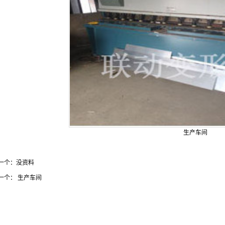
生产车间
一个：
没资料
一个：
生产车间