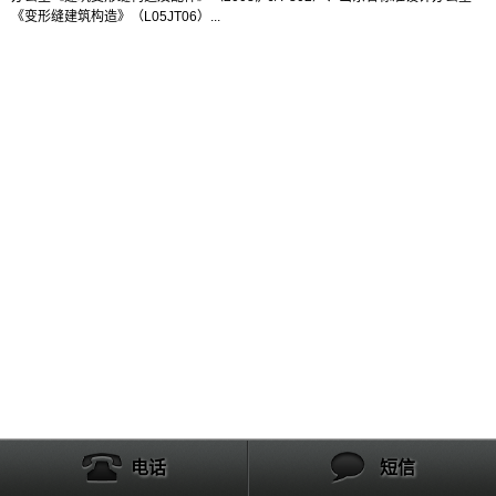
《变形缝建筑构造》（L05JT06）
...
产品列表
电话
短信